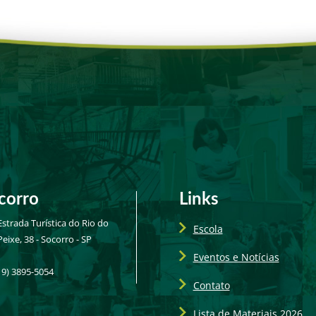
corro
Links
Estrada Turística do Rio do
Escola
Peixe, 38 - Socorro - SP
Eventos e Notícias
19) 3895-5054
Contato
Lista de Materiais 2026