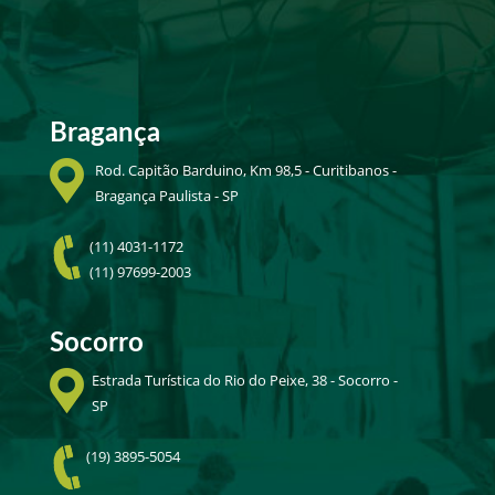
Bragança
Rod. Capitão Barduino, Km 98,5 - Curitibanos -
Bragança Paulista - SP
(11) 4031-1172
(11) 97699-2003
Socorro
Estrada Turística do Rio do Peixe, 38 - Socorro -
SP
(19) 3895-5054