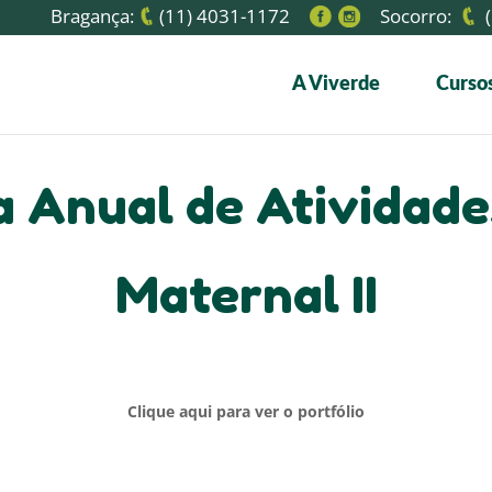
Bragança:
(11) 4031-1172
Socorro:
(
A Viverde
Cursos
 Anual de Atividad
Maternal II
Clique aqui para ver o portfólio