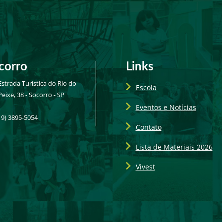
corro
Links
Estrada Turística do Rio do
Escola
Peixe, 38 - Socorro - SP
Eventos e Notícias
19) 3895-5054
Contato
Lista de Materiais 2026
Vivest