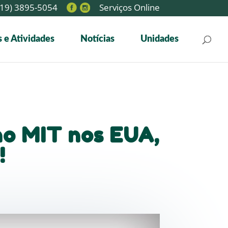
19) 3895-5054
Serviços Online
 e Atividades
Notícias
Unidades
no MIT nos EUA,
!