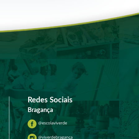
Redes Sociais
Bragança
@escolaviverde
@viverdebragança