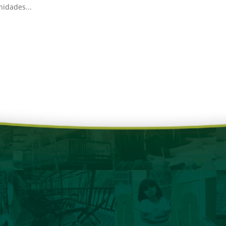
nidades...