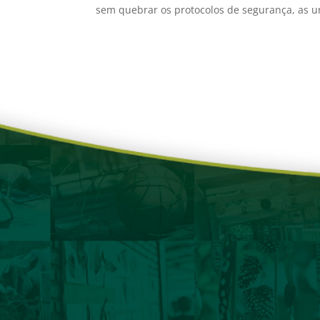
sem quebrar os protocolos de segurança, as u