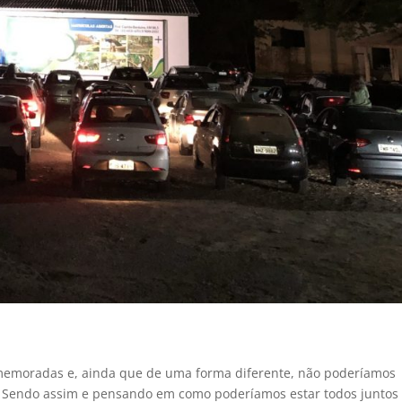
memoradas e, ainda que de uma forma diferente, não poderíamos
o. Sendo assim e pensando em como poderíamos estar todos juntos