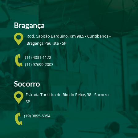
Bragança
Rod. Capitão Barduino, Km 98,5 - Curitibanos -
Bragança Paulista - SP
(11) 4031-1172
(11) 97699-2003
Socorro
Estrada Turística do Rio do Peixe, 38 - Socorro -
SP
(19) 3895-5054