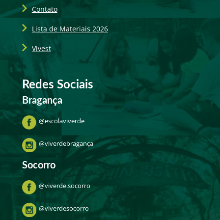
Contato
Lista de Materiais 2026
Vivest
Redes Sociais
Bragança
@escolaviverde
@viverdebragança
Socorro
@viverde.socorro
@viverdesocorro