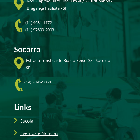
Rod. Capitão Barduino, Km 98,5 - Curitibanos -
Bragança Paulista - SP
(11) 4031-1172
(11) 97699-2003
Socorro
Estrada Turística do Rio do Peixe, 38 - Socorro -
SP
(19) 3895-5054
Links
Escola
Eventos e Notícias